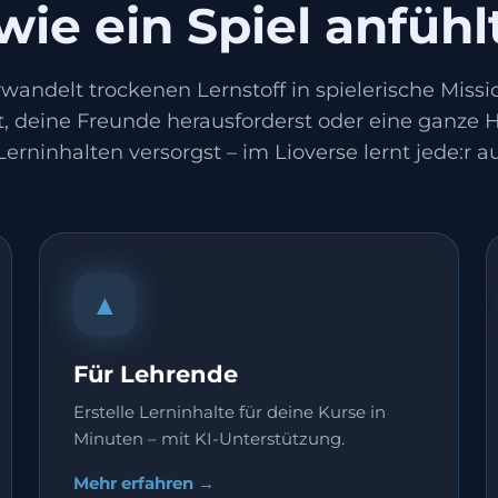
wie ein Spiel anfühl
rwandelt trockenen Lernstoff in spielerische Missi
rst, deine Freunde herausforderst oder eine ganze
erninhalten versorgst – im Lioverse lernt jede:r auf
▲
Für Lehrende
Erstelle Lerninhalte für deine Kurse in
Minuten – mit KI-Unterstützung.
Mehr erfahren →