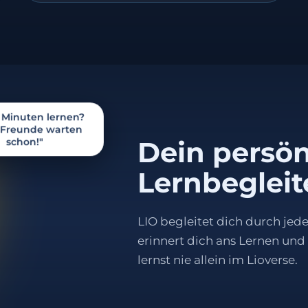
5 Minuten lernen?
 Freunde warten
schon!"
Dein persön
Lernbegleit
LIO begleitet dich durch jede
erinnert dich ans Lernen und 
lernst nie allein im Lioverse.