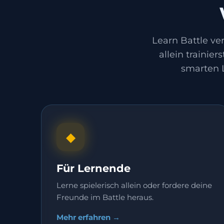
Learn Battle ve
allein trainie
smarten L
◆
Für Lernende
Lerne spielerisch allein oder fordere deine
Freunde im Battle heraus.
Mehr erfahren →