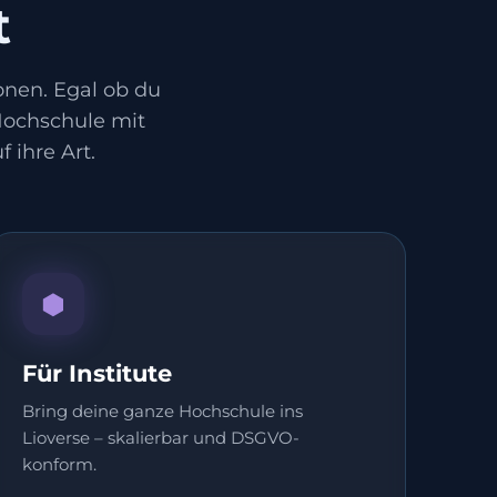
t
onen. Egal ob du
 Hochschule mit
 ihre Art.
⬢
Für Institute
Bring deine ganze Hochschule ins
Lioverse – skalierbar und DSGVO-
konform.