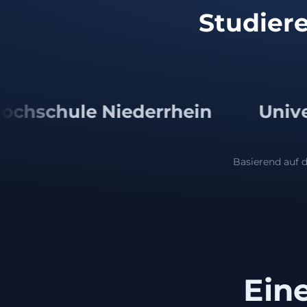
Studiere
ederrhein
Universität Leipzi
Basierend auf d
Eine