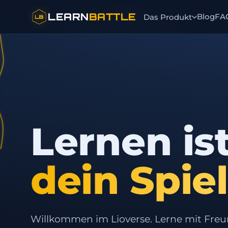
LEARN
BATTLE
Blog
FA
Das Produkt
Lernen is
dein Spiel
Willkommen im Lioverse. Lerne mit Freu